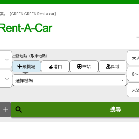
EN GREEN Rent a car】
出發地點（取車地點）
飛機場
港口
車站
區域
搜尋