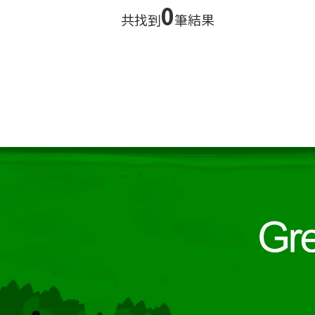
0
共找到
筆結果