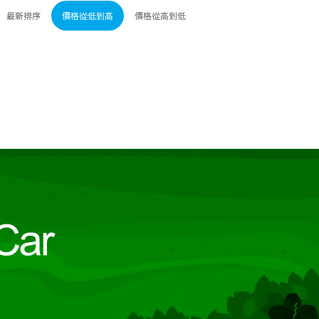
最新排序
價格從低到高
價格從高到低