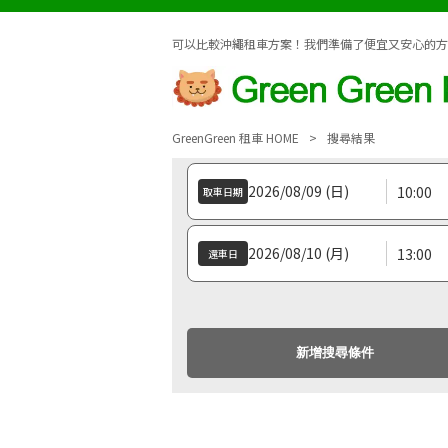
可以比較沖繩租車方案！我們準備了便宜又安心的方案。【GRE
GreenGreen 租車 HOME
搜尋結果
取車日期
還車日
新增搜尋條件