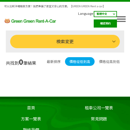
可以比較沖繩租車方案！我們準備了便宜又安心的方案。【GREEN GREEN Rent a car】
Language
確認預約
検索変更
0
最新排序
價格從低到高
價格從高到低
共找到
筆結果
首頁
租車公司一覽表
方案一覽表
常見問題
聯絡我們